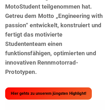
MotoStudent teilgenommen hat.
Getreu dem Motto „Engineering with
passion“ entwickelt, konstruiert und
fertigt das motivierte
Studententeam einen
funktionsfähigen, optimierten und
innovativen Rennmotorrad-
Prototypen.
Hier gehts zu unserem jüngsten Highlight!