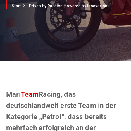
Start
Driven by Passion, powered by Innovation
Mari
Team
Racing, das
deutschlandweit erste Team in der
Kategorie „Petrol“, dass bereits
mehrfach erfolgreich an der